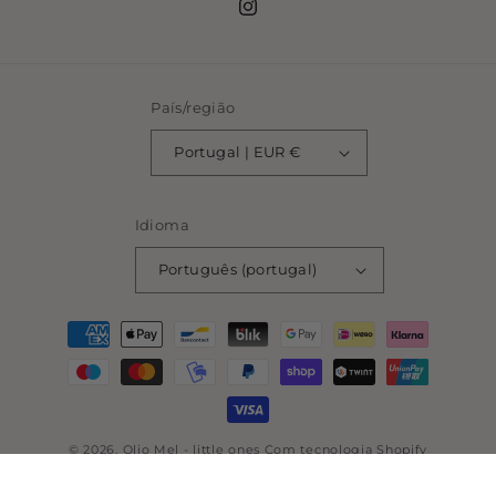
Instagram
País/região
Portugal | EUR €
Idioma
Português (portugal)
Métodos
de
pagamento
© 2026,
Olio Mel - little ones
Com tecnologia Shopify
Política de reembolso
Política de privacidade