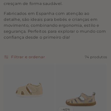
cresçam de forma saudável.
ã
Fabricados em Espanha com atenção ao
o
detalhe, são ideais para bebés e crianças em
:
movimento, combinando ergonomia, estilo e
segurança. Perfeitos para explorar o mundo com
confiança desde o primeiro dia!
Filtrar e ordenar
74 produtos
-40%