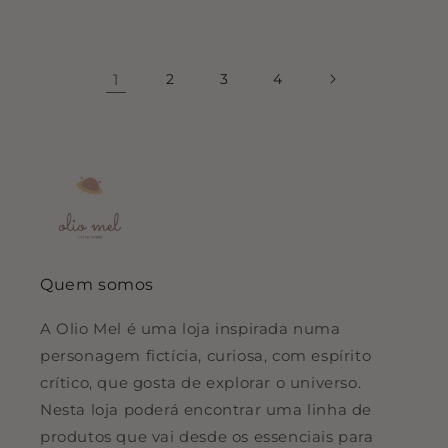
normal
de
normal
de
saldo
saldo
1
2
3
4
Quem somos
A Olio Mel é uma loja inspirada numa
personagem fictícia, curiosa, com espírito
crítico, que gosta de explorar o universo.
Nesta loja poderá encontrar uma linha de
produtos que vai desde os essenciais para