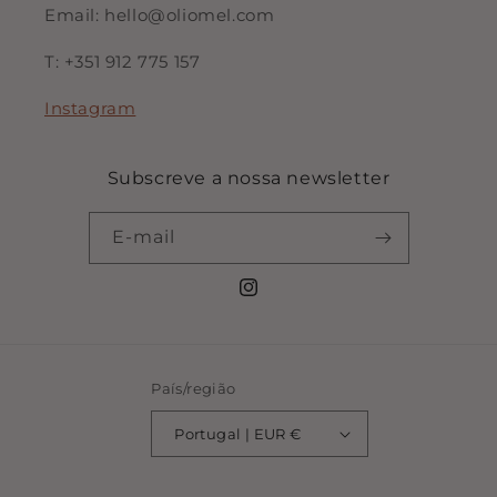
Email: hello@oliomel.com
T: +351 912 775 157
Instagram
Subscreve a nossa newsletter
E-mail
Instagram
País/região
Portugal | EUR €