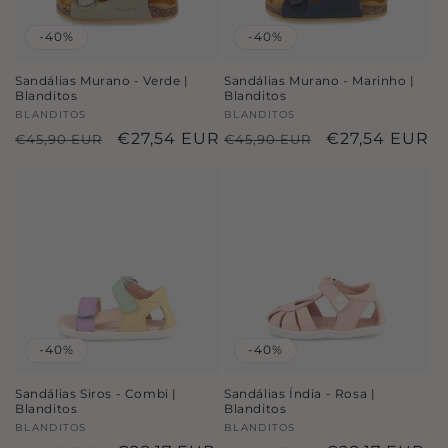
-40%
-40%
Sandálias Murano - Verde |
Sandálias Murano - Marinho |
Blanditos
Blanditos
Fornecedor:
BLANDITOS
Fornecedor:
BLANDITOS
Preço
Preço
€27,54 EUR
Preço
Preço
€27,54 EUR
€45,90 EUR
€45,90 EUR
normal
de
normal
de
saldo
saldo
-40%
-40%
Sandálias Siros - Combi |
Sandálias Índia - Rosa |
Blanditos
Blanditos
Fornecedor:
BLANDITOS
Fornecedor:
BLANDITOS