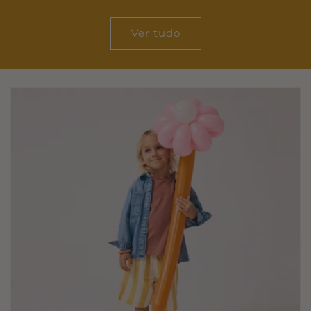
saldo
Ver tudo