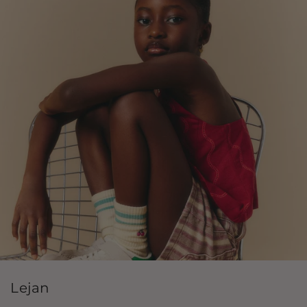
Lejan