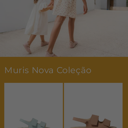
Muris Nova Coleção