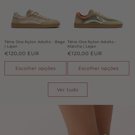
Ténis One Nylon Adulto - Bege
Ténis One Nylon Adulto -
| Lejan
Matcha | Lejan
Preço
€120,00 EUR
Preço
€120,00 EUR
normal
normal
Escolher opções
Escolher opções
Ver tudo