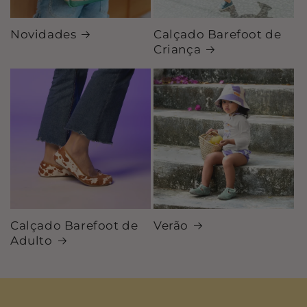
Novidades
Calçado Barefoot de
Criança
Calçado Barefoot de
Verão
Adulto