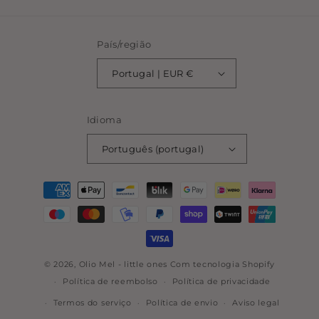
País/região
Portugal | EUR €
Idioma
Português (portugal)
Métodos
de
pagamento
© 2026,
Olio Mel - little ones
Com tecnologia Shopify
Política de reembolso
Política de privacidade
Termos do serviço
Política de envio
Aviso legal