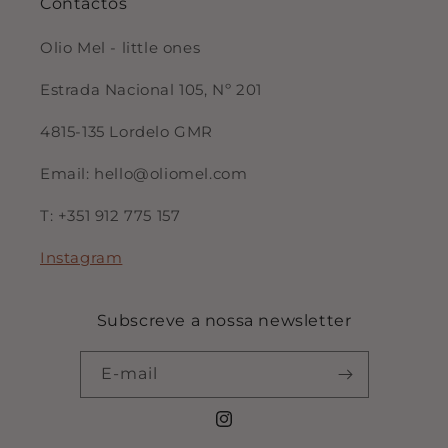
Contactos
Olio Mel - little ones
Estrada Nacional 105, Nº 201
4815-135 Lordelo GMR
Email: hello@oliomel.com
T: +351 912 775 157
Instagram
Subscreve a nossa newsletter
E-mail
Instagram