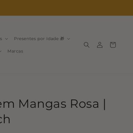
s
Presentes por Idade 🎁
Iniciar
Carrinho
sessão
Marcas
em Mangas Rosa |
ch