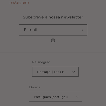
Instagram
Subscreve a nossa newsletter
E-mail
Instagram
País/região
Portugal | EUR €
Idioma
Português (portugal)