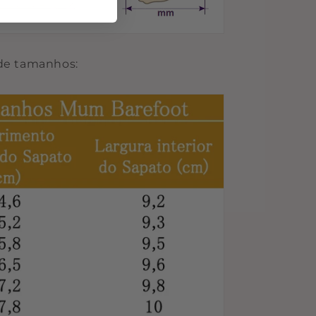
 de tamanhos: