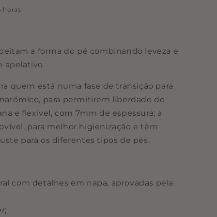
 horas
espeitam a forma do pé combinando leveza e
 apelativo.
para quem está numa fase de transição para
natómico, para permitirem liberdade de
ana e flexível, com 7mm de espessura; a
vível, para melhor higienização e têm
ste para os diferentes tipos de pés.
ral com detalhes em napa, aprovadas pela
r;