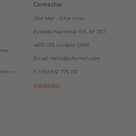
Contactos
Olio Mel - little ones
Estrada Nacional 105, Nº 201
4815-135 Lordelo GMR
ções
Email: hello@oliomel.com
rónico
T: +351 912 775 157
Instagram