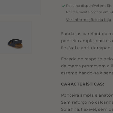
Recolha disponível em
EN 
Normalmente pronto em 24
Ver informações da loja
Sandálias barefoot da m
ponteira ampla, para os
flexível e anti-derrapant
Focada no respeito pelo
da marca promovem a l
assemelhando-se à sens
CARACTERÍSTICAS:
Ponteira ampla e anató
Sem reforço no calcanha
Sola fina, flexível, sem 