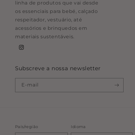
linha de produtos que vai desde
os essenciais para bebé, calçado
respeitador, vestuário, até
acessórios e brinquedos em
materiais sustentáveis.
Instagram
Subscreve a nossa newsletter
E-mail
País/região
Idioma