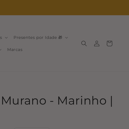
s
Presentes por Idade 🎁
Iniciar
Carrinho
sessão
Marcas
 Murano - Marinho |