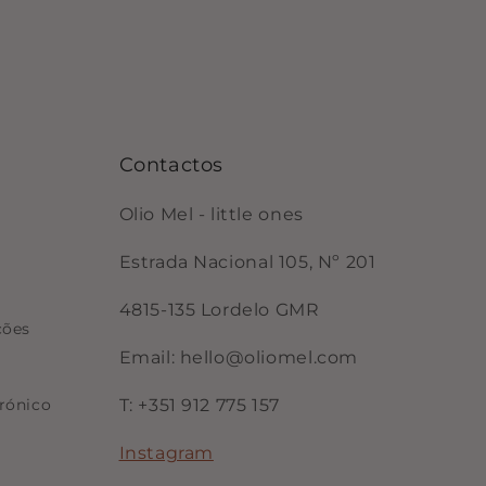
Contactos
Olio Mel - little ones
Estrada Nacional 105, Nº 201
4815-135 Lordelo GMR
ções
Email: hello@oliomel.com
rónico
T: +351 912 775 157
Instagram