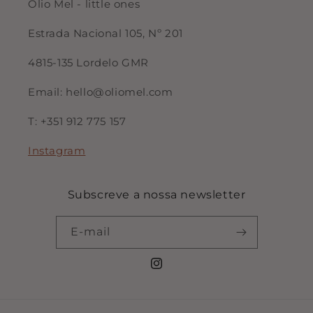
Olio Mel - little ones
Estrada Nacional 105, Nº 201
4815-135 Lordelo GMR
Email: hello@oliomel.com
T: +351 912 775 157
Instagram
Subscreve a nossa newsletter
E-mail
Instagram