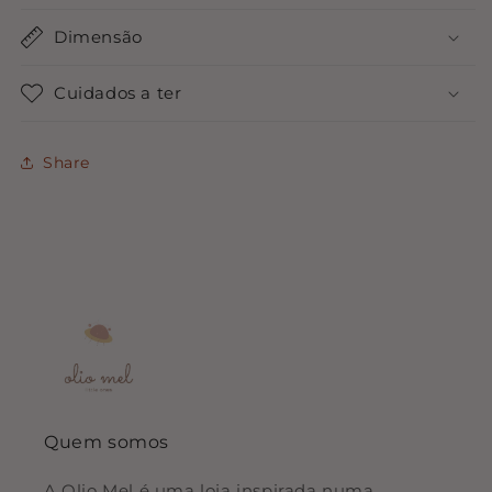
Dimensão
Cuidados a ter
Share
Quem somos
A Olio Mel é uma loja inspirada numa