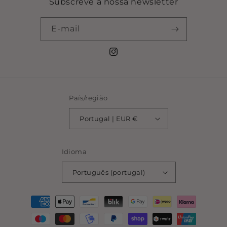
Subscreve a nossa newsletter
E-mail
Instagram
País/região
Portugal | EUR €
Idioma
Português (portugal)
Métodos
de
pagamento