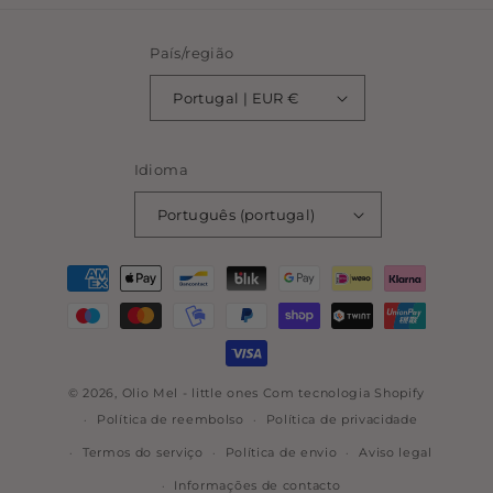
País/região
Portugal | EUR €
Idioma
Português (portugal)
Métodos
de
pagamento
© 2026,
Olio Mel - little ones
Com tecnologia Shopify
Política de reembolso
Política de privacidade
Termos do serviço
Política de envio
Aviso legal
Informações de contacto