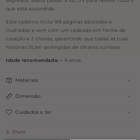
segredos! Basta passar a luz UV para revelar tudo o
que está escondido.
Este caderno inclui 88 páginas pautadas e
ilustradas e vem com um cadeado em forma de
coração e 2 chaves, garantindo que todas as tuas
histórias ficam protegidas de olhares curiosos.
Idade recomendada:
+ 6 anos.
Materiais
Dimensão
Cuidados a ter
Share