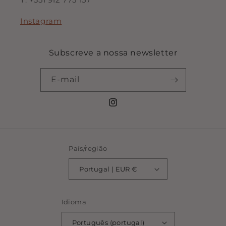
Instagram
Subscreve a nossa newsletter
E-mail
Instagram
País/região
Portugal | EUR €
Idioma
Português (portugal)