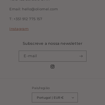
Email: hello@oliomel.com
T: +351 912 775 157
Instagram
Subscreve a nossa newsletter
E-mail
Instagram
País/região
Portugal | EUR €