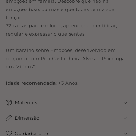
emoções em família. Descobre que não há
emoções boas ou más e que todas têm a sua
função.
32 cartas para explorar, aprender a identificar,
regular e expressar o que sentes!
Um baralho sobre Emoções, desenvolvido em
conjunto com Rita Castanheira Alves - "Psicóloga
dos Miúdos".
Idade recomendada:
+3 Anos.
Materiais
Dimensão
Cuidados a ter