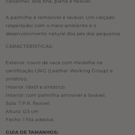
calcanhar, sola fina, plana e flexível.
A palmilha é removível e lavável. Um calçado
respeitador com o meio ambiente e o
desenvolvimento natural dos pés dos pequenos.
CARACTERÍSTICAS:
Exterior: couro de vaca com medalha na
certificação LWG (Leather Working Group) e
sintético.
Interior: têxtil e sintético.
Interior: com palmilha amovível e lavável.
Sola: T.P.R. flexível.
Altura: 0,5 cm
Fecho: 1 fita adesiva.
GUIA DE TAMANHOS: