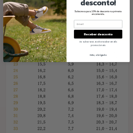
desconto!
Subscreva para 10% de desconto na primeira
encomenda.
Receber desconto
Ao subscrever, aceita receber emails
promocionais
Não, obrigado