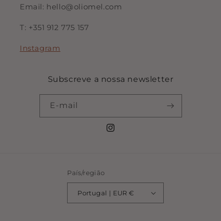
Email: hello@oliomel.com
T: +351 912 775 157
Instagram
Subscreve a nossa newsletter
E-mail
Instagram
País/região
Portugal | EUR €