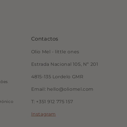
Contactos
Olio Mel - little ones
Estrada Nacional 105, Nº 201
4815-135 Lordelo GMR
ções
Email: hello@oliomel.com
rónico
T: +351 912 775 157
Instagram