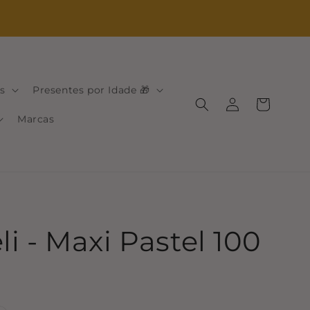
s
Presentes por Idade 🎁
Iniciar
Carrinho
sessão
Marcas
i - Maxi Pastel 100