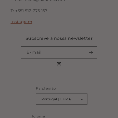
T: +351 912 775 157
Instagram
Subscreve a nossa newsletter
E-mail
Instagram
País/região
Portugal | EUR €
Idioma