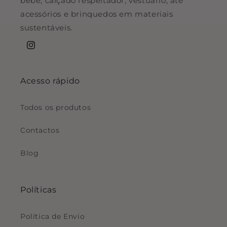
bebé, calçado respeitador, vestuário, até
acessórios e brinquedos em materiais
sustentáveis.
Instagram
Acesso rápido
Todos os produtos
Contactos
Blog
Políticas
Política de Envio