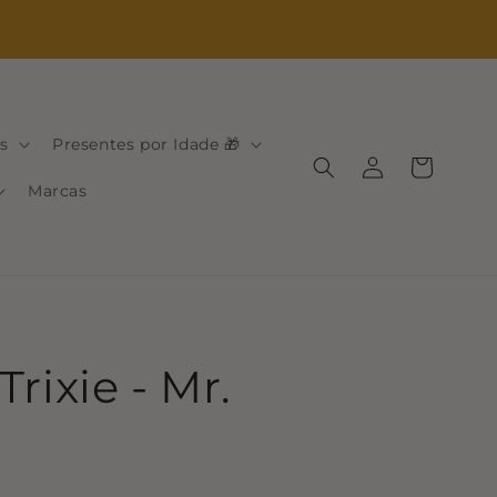
s
Presentes por Idade 🎁
Iniciar
Carrinho
sessão
Marcas
Trixie - Mr.