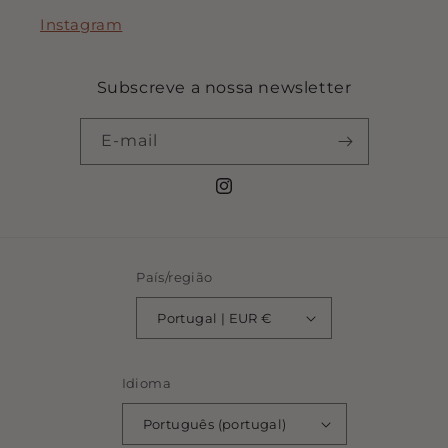
Instagram
Subscreve a nossa newsletter
E-mail
Instagram
País/região
Portugal | EUR €
Idioma
Português (portugal)