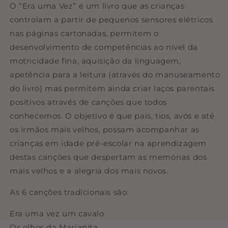
O “Era uma Vez” é um livro que as crianças
controlam a partir de pequenos sensores elétricos
nas páginas cartonadas, permitem o
desenvolvimento de competências ao nível da
motricidade fina, aquisição da linguagem,
apetência para a leitura (através do manuseamento
do livro) mas permitem ainda criar laços parentais
positivos através de canções que todos
conhecemos. O objetivo é que pais, tios, avós e até
os irmãos mais velhos, possam acompanhar as
crianças em idade pré-escolar na aprendizagem
destas canções que despertam as memórias dos
mais velhos e a alegria dos mais novos.
As 6 canções tradicionais são:
Era uma vez um cavalo
Os olhos da Marianita