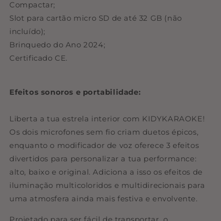
Compactar;
Slot para cartão micro SD de até 32 GB (não
incluído);
Brinquedo do Ano 2024;
Certificado CE.
Efeitos sonoros e portabilidade:
Liberta a tua estrela interior com KIDYKARAOKE!
Os dois microfones sem fio criam duetos épicos,
enquanto o modificador de voz oferece 3 efeitos
divertidos para personalizar a tua performance:
alto, baixo e original. Adiciona a isso os efeitos de
iluminação multicoloridos e multidirecionais para
uma atmosfera ainda mais festiva e envolvente.
Projetado para ser fácil de transportar, o