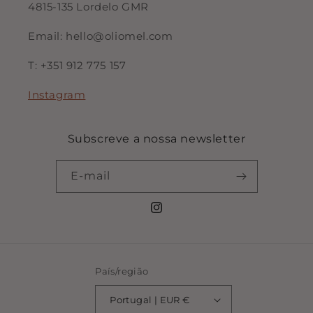
4815-135 Lordelo GMR
Email: hello@oliomel.com
T: +351 912 775 157
Instagram
Subscreve a nossa newsletter
E-mail
Instagram
País/região
Portugal | EUR €