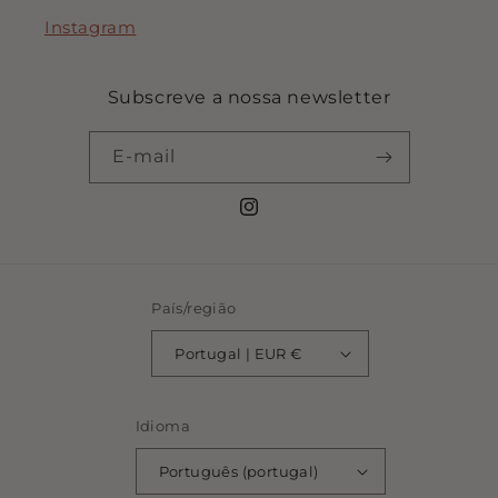
Instagram
Subscreve a nossa newsletter
E-mail
Instagram
País/região
Portugal | EUR €
Idioma
Português (portugal)