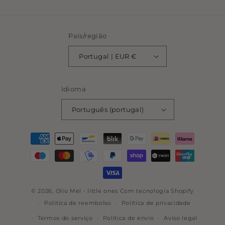
País/região
Portugal | EUR €
Idioma
Português (portugal)
Métodos
de
pagamento
© 2026,
Olio Mel - little ones
Com tecnologia Shopify
Política de reembolso
Política de privacidade
Termos do serviço
Política de envio
Aviso legal