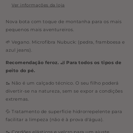
Ver informações da loja
Nova bota com toque de montanha para os mais
pequenos mais aventureiros.
🌱 Vegano. Microfibra Nubuck: (pedra, framboesa e
azul jeans).
Recomendação feroz. 🦶 Para todos os tipos de
peito do pé.
🥾 Não é um calçado técnico. O seu filho poderá
divertir-se na natureza, sem se expor a condições
extremas.
💦 Tratamento de superfície hidrorrepelente para
facilitar a limpeza (não é à prova d'água).
🥾 Cordões elásticos e velcro para um ajuste