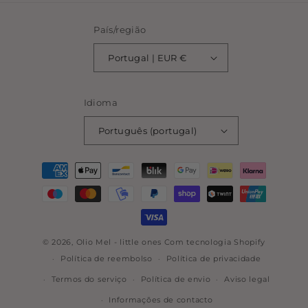
País/região
Portugal | EUR €
Idioma
Português (portugal)
Métodos
de
pagamento
© 2026,
Olio Mel - little ones
Com tecnologia Shopify
Política de reembolso
Política de privacidade
Termos do serviço
Política de envio
Aviso legal
Informações de contacto