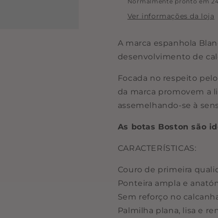
Normalmente pronto em 24
Ver informações da loja
A marca espanhola Bland
desenvolvimento de cal
Focada no respeito pelo
da marca promovem a l
assemelhando-se à sens
As botas Boston são id
CARACTERÍSTICAS:
Couro de primeira quali
Ponteira ampla e anató
Sem reforço no calcanha
Palmilha plana, lisa e re