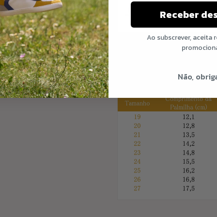
Receber de
Ao subscrever, aceita 
promocion
Abaixo pode ver o guia 
Não, obrig