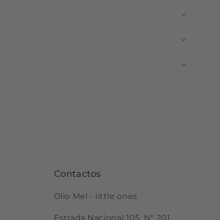
Contactos
Olio Mel - little ones
Estrada Nacional 105, Nº 201