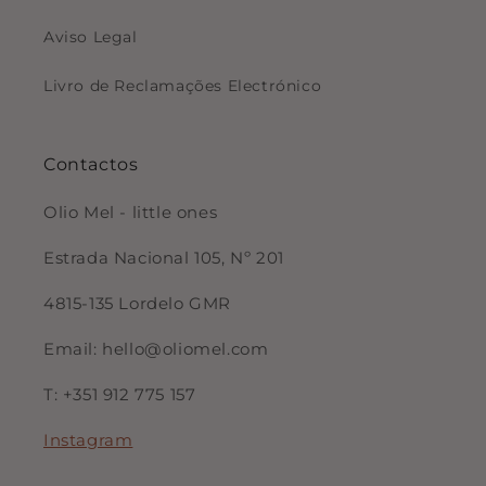
Aviso Legal
Livro de Reclamações Electrónico
Contactos
Olio Mel - little ones
Estrada Nacional 105, Nº 201
4815-135 Lordelo GMR
Email: hello@oliomel.com
T: +351 912 775 157
Instagram