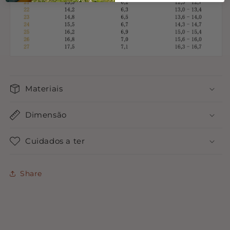
Materiais
Dimensão
Cuidados a ter
Share