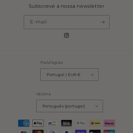
Subscreve a nossa newsletter
E-mail
Instagram
País/região
Portugal | EUR €
Idioma
Português (portugal)
Métodos
de