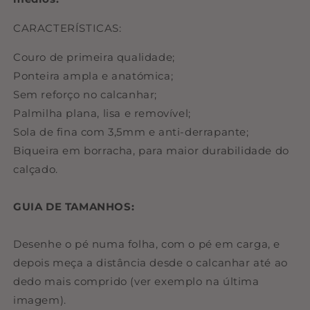
CARACTERÍSTICAS:
Couro de primeira qualidade;
Ponteira ampla e anatómica;
Sem reforço no calcanhar;
Palmilha plana, lisa e removível;
Sola de fina com 3,5mm e anti-derrapante;
Biqueira em borracha, para maior durabilidade do
calçado.
GUIA DE TAMANHOS:
Desenhe o pé numa folha, com o pé em carga, e
depois meça a distância desde o calcanhar até ao
dedo mais comprido (ver exemplo na última
imagem).