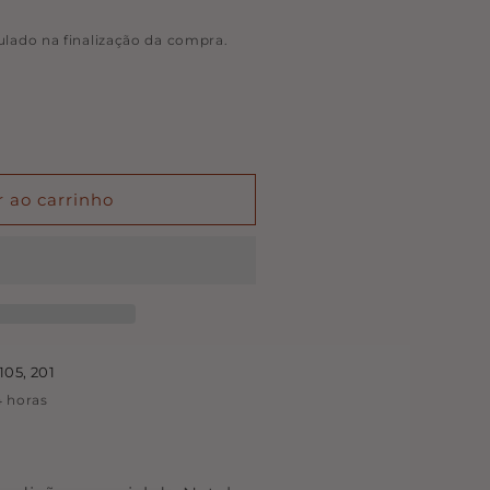
ulado na finalização da compra.
r ao carrinho
105, 201
 horas