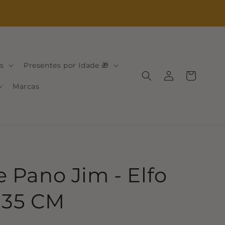
s
Presentes por Idade 🎁
Iniciar
Carrinho
sessão
Marcas
 Pano Jim - Elfo
- 35 CM