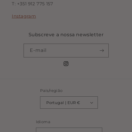
T: +351 912 775 157
Instagram
Subscreve a nossa newsletter
E-mail
Instagram
País/região
Portugal | EUR €
Idioma